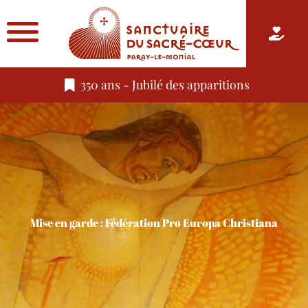
350 ans - Jubilé des apparitions
Mise en garde : Fédération Pro Europa Christiana