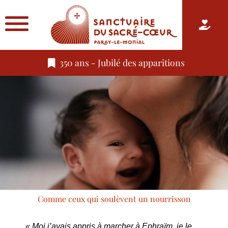
350 ans - Jubilé des apparitions
Comme ceux qui soulèvent un nourrisson
« Moi j’avais appris à marcher à Ephraïm, je le