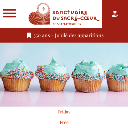
350 ans - Jubilé des apparitions
Friday
Free