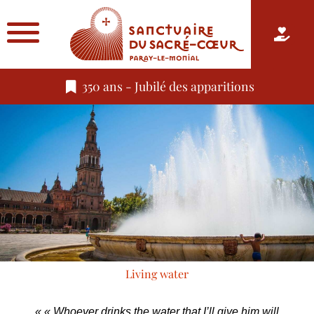
350 ans - Jubilé des apparitions
Living water
« « Whoever drinks the water that I’ll give him will