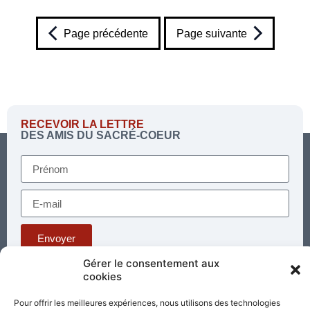
Page précédente
Page suivante
RECEVOIR LA LETTRE
DES AMIS DU SACRÉ-COEUR
Envoyer
Gérer le consentement aux
cookies
Téléphone : 03 85 81 56 00
E-mail :
Pour offrir les meilleures expériences, nous utilisons des technologies