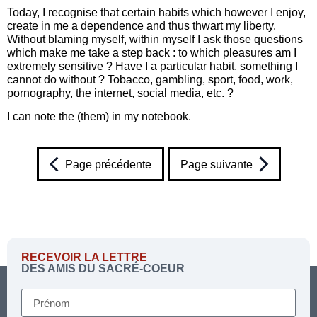
Today, I recognise that certain habits which however I enjoy,
create in me a dependence and thus thwart my liberty.
Without blaming myself, within myself I ask those questions
which make me take a step back : to which pleasures am I
extremely sensitive ? Have I a particular habit, something I
cannot do without ? Tobacco, gambling, sport, food, work,
pornography, the internet, social media, etc. ?
I can note the (them) in my notebook.
Page précédente
Page suivante
RECEVOIR LA LETTRE
DES AMIS DU SACRÉ-COEUR