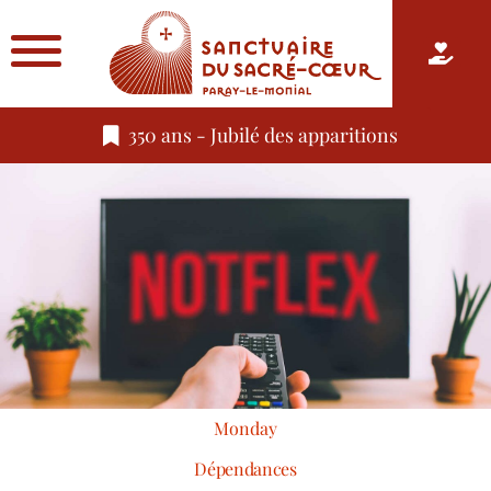
350 ans - Jubilé des apparitions
Monday
Dépendances