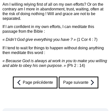
Am I willing relying first of all on my own efforts? Or on the
contrary am I more in abandonment, trust, waiting, often at
the risk of doing nothing ! Will and grace are not to be
separated.
If I am confident in my own efforts, I can meditate this
passage from the Bible :
« Didn’t God give everything you have ? »
(1 Cor 4 : 7)
If I tend to wait for things to happen without doing anything
then meditate this word :
« Because God is always at work in you to make you willing
and able to obey his own purpose. »
(Ph 2 : 14)
Page précédente
Page suivante