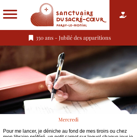
350 ans - Jubilé des apparitions
Mercredi
Pour me lancer, je déniche au fond de mes tiroirs ou chez
mon libraire préféré, un petit carnet sur lequel chaque jour je