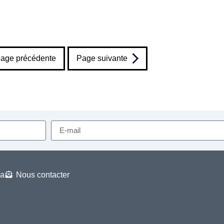
age précédente
Page suivante
a
Nous contacter