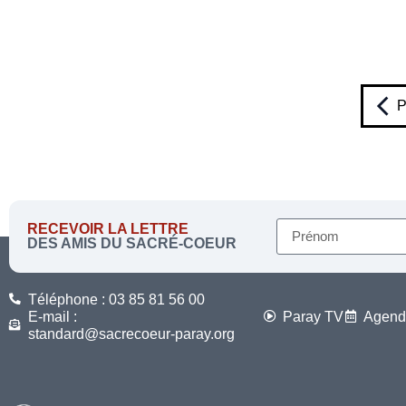
P
RECEVOIR LA LETTRE
DES AMIS DU SACRÉ-COEUR
Téléphone : 03 85 81 56 00
E-mail :
Paray TV
Agend
standard@sacrecoeur-paray.org