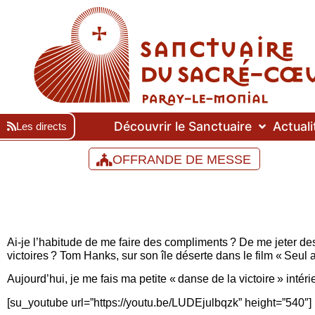
Découvrir le Sanctuaire
Actuali
Les directs
OFFRANDE DE MESSE
Ai-je l’habitude de me faire des compliments ? De me jeter d
victoires ? Tom Hanks, sur son île déserte dans le film « Seul au
Aujourd’hui, je me fais ma petite « danse de la victoire » intéri
[su_youtube url=”https://youtu.be/LUDEjulbqzk” height=”540″]