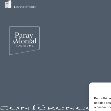
Pour offrir 
cookies pour
à ces techn