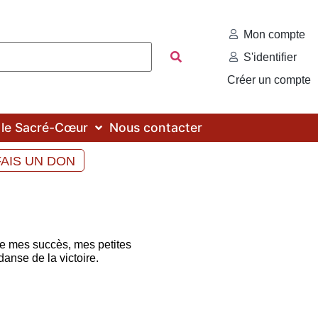
Mon compte
S'identifier
Créer un compte
c le Sacré-Cœur
Nous contacter
FAIS UN DON
se mes succès, mes petites
danse de la victoire.