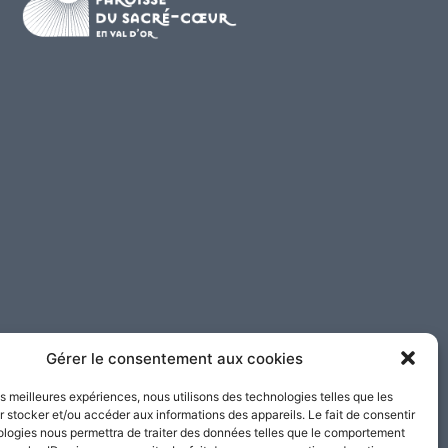
Gérer le consentement aux cookies
les meilleures expériences, nous utilisons des technologies telles que les
 stocker et/ou accéder aux informations des appareils. Le fait de consentir
ologies nous permettra de traiter des données telles que le comportement