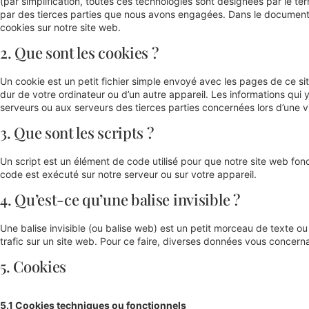
(par simplification, toutes ces technologies sont désignées par le t
par des tierces parties que nous avons engagées. Dans le document c
cookies sur notre site web.
2. Que sont les cookies ?
Un cookie est un petit fichier simple envoyé avec les pages de ce si
dur de votre ordinateur ou d’un autre appareil. Les informations qui
serveurs ou aux serveurs des tierces parties concernées lors d’une vis
3. Que sont les scripts ?
Un script est un élément de code utilisé pour que notre site web fon
code est exécuté sur notre serveur ou sur votre appareil.
4. Qu’est-ce qu’une balise invisible ?
Une balise invisible (ou balise web) est un petit morceau de texte ou d
trafic sur un site web. Pour ce faire, diverses données vous concernan
5. Cookies
5.1 Cookies techniques ou fonctionnels