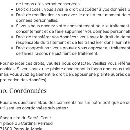
de temps elles seront conservées.
Droit d’accès : vous avez le droit d’accéder à vos données 
Droit de rectification : vous avez le droit à tout moment de 
données personnelles.
Si vous nous donnez votre consentement pour le traitement
consentement et de faire supprimer vos données personnell
Droit de transférer vos données : vous avez le droit de de
responsable du traitement et de les transférer dans leur int
Droit d’opposition : vous pouvez vous opposer au traiteme
certaines raisons ne justifient ce traitement.
Pour exercer ces droits, veuillez nous contacter. Veuillez vous réfé
cookies. Si vous avez une plainte concernant la façon dont nous tra
mais vous avez également le droit de déposer une plainte auprès de l’
protection des données).
10. Coordonnées
Pour des questions et/ou des commentaires sur notre politique de coo
utilisant les coordonnées suivantes :
Sanctuaire du Sacré-Cœur
1 place du Cardinal Perraud
71600 Paray-le-Monial