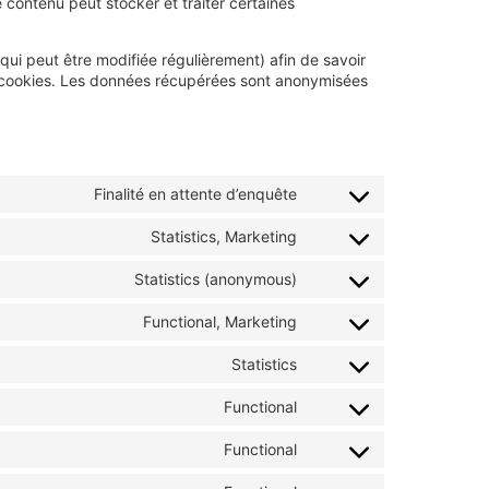
contenu peut stocker et traiter certaines
 (qui peut être modifiée régulièrement) afin de savoir
ces cookies. Les données récupérées sont anonymisées
Finalité en attente d’enquête
Statistics, Marketing
Statistics (anonymous)
Functional, Marketing
Statistics
Functional
Functional