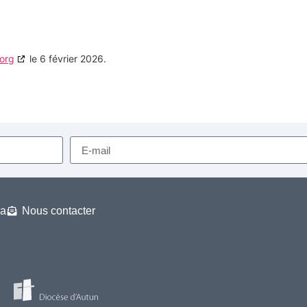
org
le 6 février 2026.
a
Nous contacter