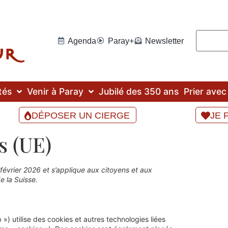
Agenda
Paray+
Newsletter
tés
Venir à Paray
Jubilé des 350 ans
Prier ave
DÉPOSER UN CIERGE
JE 
s (UE)
4 février 2026 et s’applique aux citoyens et aux
 la Suisse.
b ») utilise des cookies et autres technologies liées