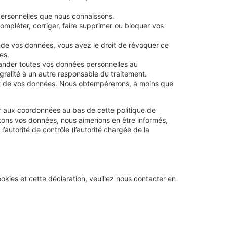
personnelles que nous connaissons.
compléter, corriger, faire supprimer ou bloquer vos
 de vos données, vous avez le droit de révoquer ce
es.
mander toutes vos données personnelles au
égralité à un autre responsable du traitement.
nt de vos données. Nous obtempérerons, à moins que
rer aux coordonnées au bas de cette politique de
itons vos données, nous aimerions en être informés,
autorité de contrôle (l’autorité chargée de la
kies et cette déclaration, veuillez nous contacter en