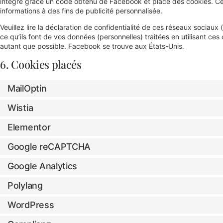
intégré grâce un code obtenu de Facebook et place des cookies. Ce 
informations à des fins de publicité personnalisée.
Veuillez lire la déclaration de confidentialité de ces réseaux sociaux
ce qu’ils font de vos données (personnelles) traitées en utilisant 
autant que possible. Facebook se trouve aux États-Unis.
6. Cookies placés
MailOptin
Wistia
Elementor
Google reCAPTCHA
Google Analytics
Polylang
WordPress