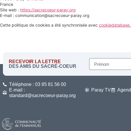
France
Site web :
https://sacrecoeur-paray.org
E-mail :
communication@
sacrecoeur-paray.org
Cette politique de cookies a été synchronisée avec
cookiedatabase.
RECEVOIR LA LETTRE
DES AMIS DU SACRÉ-COEUR
Téléphone : 03 85 81 56 00
E-mail :
Paray TV
Agend
standard@sacrecoeur-paray.org