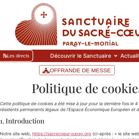
Découvrir le Sanctuaire
Actuali
Les directs
OFFRANDE DE MESSE
Politique de cookie
Cette politique de cookies a été mise à jour pour la dernière fois le 
résidents permanents légaux de l’Espace Économique Européen et de
1. Introduction
Notre site web,
https://sacrecoeur-paray.org
(ci-après : « le site we