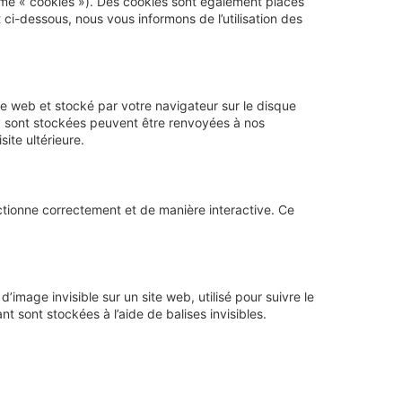
erme « cookies »). Des cookies sont également placés
i-dessous, nous vous informons de l’utilisation des
te web et stocké par votre navigateur sur le disque
 y sont stockées peuvent être renvoyées à nos
ite ultérieure.
ctionne correctement et de manière interactive. Ce
’image invisible sur un site web, utilisé pour suivre le
t sont stockées à l’aide de balises invisibles.