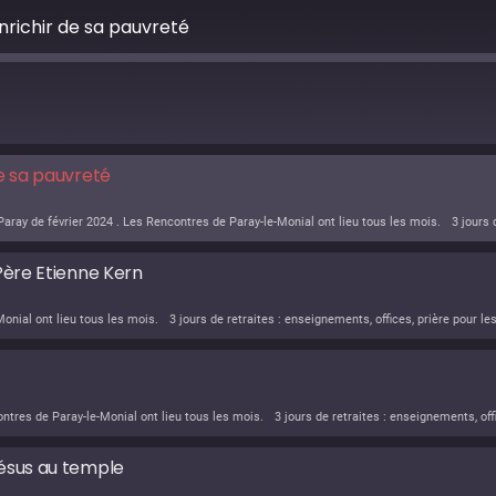
nrichir de sa pauvreté
de sa pauvreté
Père Etienne Kern
Jésus au temple