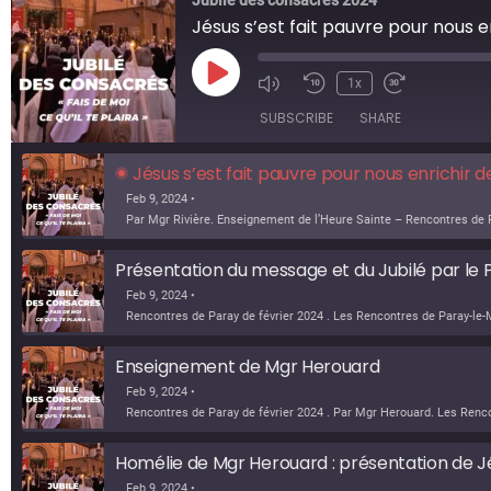
Jubilé des consacrés 2024
Jésus s’est fait pauvre pour nous e
1x
SUBSCRIBE
SHARE
Jésus s’est fait pauvre pour nous enrichir 
Feb 9, 2024 •
Présentation du message et du Jubilé par le 
Feb 9, 2024 •
Enseignement de Mgr Herouard
Feb 9, 2024 •
Homélie de Mgr Herouard : présentation de 
Feb 9, 2024 •