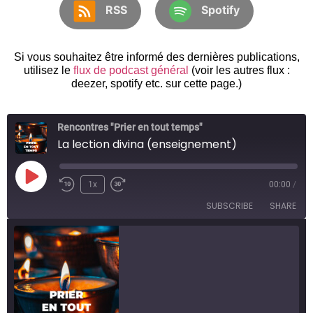
RSS
Spotify
Si vous souhaitez être informé des dernières publications,
utilisez le
flux de podcast général
(voir les autres flux :
deezer, spotify etc. sur cette page.)
Rencontres "Prier en tout temps"
La lection divina (enseignement)
1x
00:00
/
SUBSCRIBE
SHARE