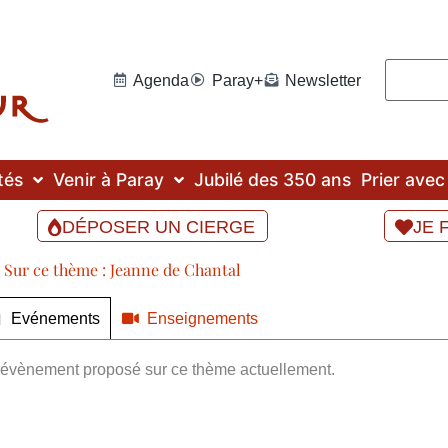
Agenda
Paray+
Newsletter
tés
Venir à Paray
Jubilé des 350 ans
Prier ave
DÉPOSER UN CIERGE
JE 
Sur ce thème : Jeanne de Chantal
Evénements
Enseignements
 d'évènement proposé sur ce thème actuellement.