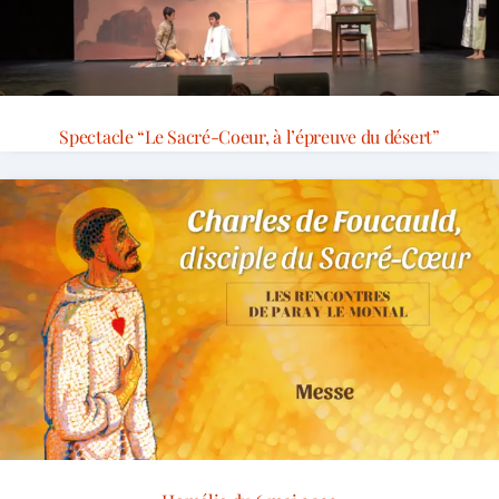
Spectacle “Le Sacré-Coeur, à l’épreuve du désert”