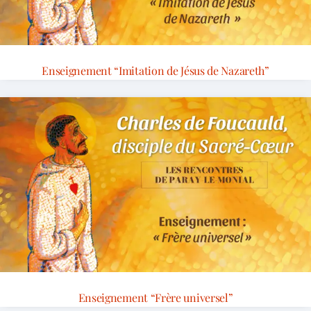
Enseignement “Imitation de Jésus de Nazareth”
Enseignement “Frère universel”