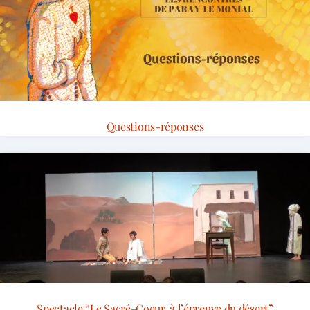
Questions-réponses
Spectacle “Le Sacré-Coeur, à l’épreuve du désert”