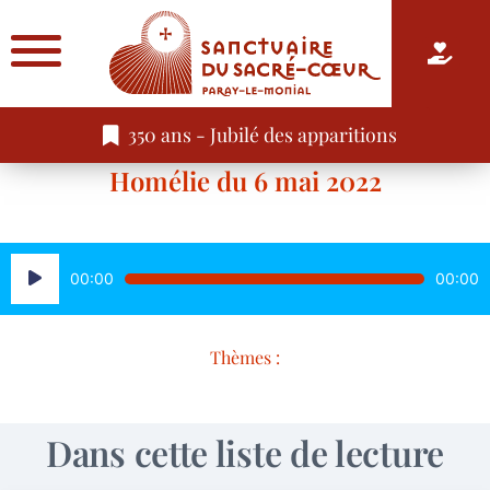
350 ans - Jubilé des apparitions
Homélie du 6 mai 2022
Lecteur
00:00
00:00
audio
Thèmes :
Dans cette liste de lecture