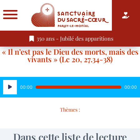
350 ans - Jubilé des apparitions
« Il n’est pas le Dieu des morts, mais des
vivants » (Lc 20, 27.34-38)
Lecteur
00:00
00:00
audio
Thèmes :
Dans cette liste de lecture