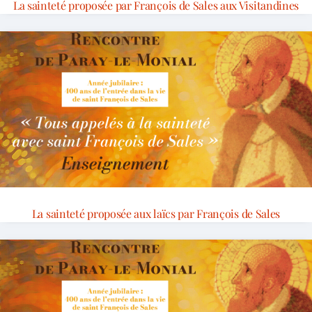
La sainteté proposée par François de Sales aux Visitandines
La sainteté proposée aux laïcs par François de Sales