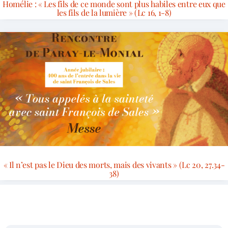
Homélie : « Les fils de ce monde sont plus habiles entre eux que
les fils de la lumière » (Lc 16, 1-8)
« Il n’est pas le Dieu des morts, mais des vivants » (Lc 20, 27.34-
38)