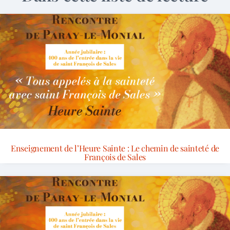
Enseignement de l’Heure Sainte : Le chemin de sainteté de
François de Sales