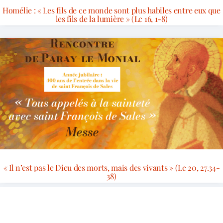
Homélie : « Les fils de ce monde sont plus habiles entre eux que
les fils de la lumière » (Lc 16, 1-8)
« Il n’est pas le Dieu des morts, mais des vivants » (Lc 20, 27.34-
38)