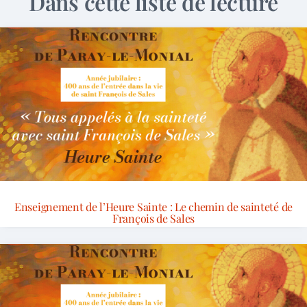
Dans cette liste de lecture
Enseignement de l’Heure Sainte : Le chemin de sainteté de
François de Sales