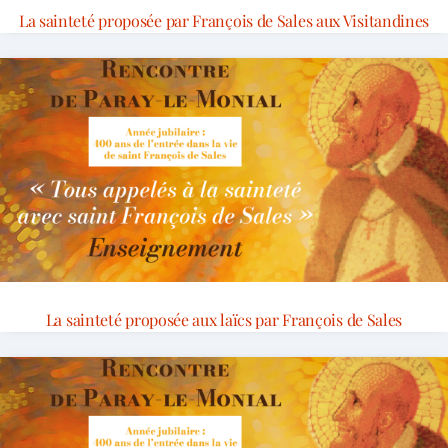
La sainteté proposée par François de Sales aux Visitandines
La sainteté proposée aux laïcs par François de Sales