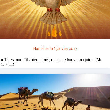
Homélie du 6 janvier 2023
« Tu es mon Fils bien-aimé ; en toi, je trouve ma joie » (Mc
1, 7-11)