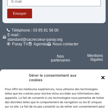
Envoyer
Téléphone : 03 85 81 56 00
E-mail :
standard@sacrecoeur-paray.org
Paray TV
Agenda
Nous contacter
Mentions
Nos
légales
partenaires
Partagez cette page
Gérer le consentement aux
cookies
Pour offrir les meilleures expériences, nous utilisons des technologies
telles que les cookies pour stocker et/ou accéder aux informations des
appareils. Le fait de consentir à ces technologies nous permettra de traiter
des données telles que le comportement de navigation ou les ID uniques
sur ce site. Le fait de ne pas consentir ou de retirer son consentement peut