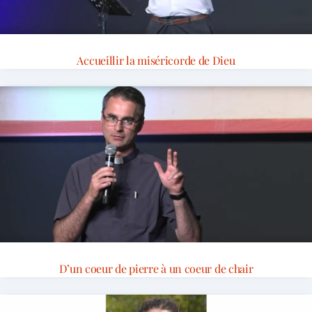
Accueillir la miséricorde de Dieu
D’un coeur de pierre à un coeur de chair