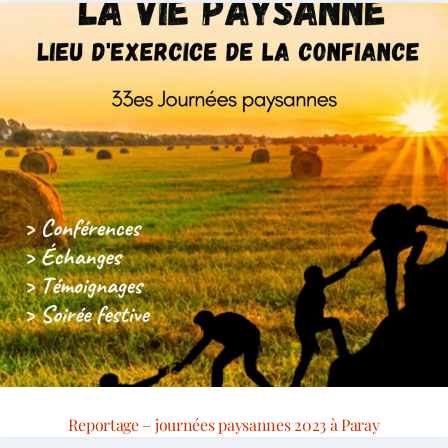
Reportage – journées paysannes 2023 à Paray