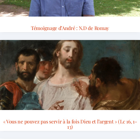
Témoignage d’André : N.D de Romay
« Vous ne pouvez pas servir à la fois Dieu et l’argent » (Lc 16, 1-
13)