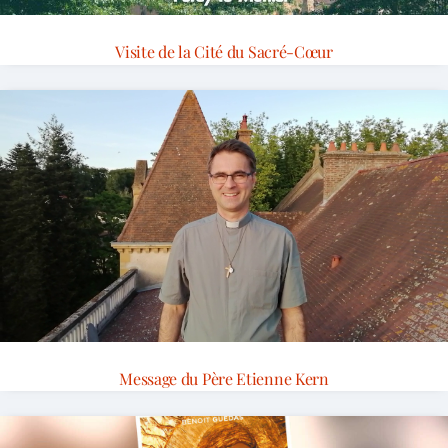
Visite de la Cité du Sacré-Cœur
Message du Père Etienne Kern