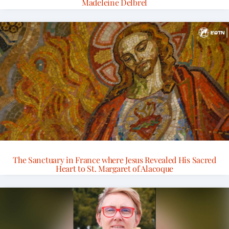
Madeleine Delbrel
The Sanctuary in France where Jesus Revealed His Sacred
Heart to St. Margaret of Alacoque