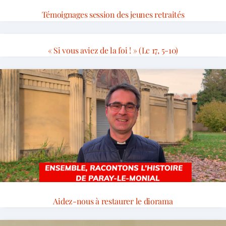
Témoignages session des jeunes retraités
« Si vous aviez de la foi ! » (Lc 17, 5-10)
Aidez-nous à restaurer le diorama