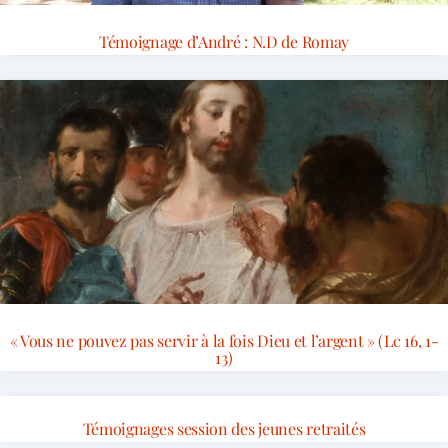
Témoignage d’André : N.D de Romay
« Vous ne pouvez pas servir à la fois Dieu et l’argent » (Lc 16, 1-
13)
Témoignages session des jeunes retraités