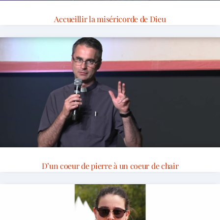
Accueillir la miséricorde de Dieu
D’un coeur de pierre à un coeur de chair