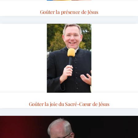
Goûter la présence de Jésus
Goûter la joie du Sacré-Cœur de Jésus