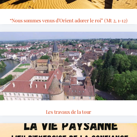
“Nous sommes venus d’Orient adorer le roi” (Mt 2, 1-12)
Les travaux de la tour