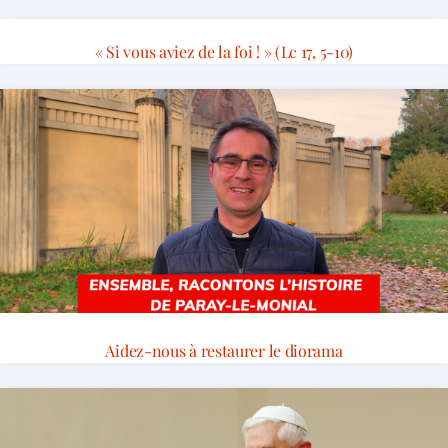
« Si vous aviez de la foi ! » (Lc 17, 5-10)
Aidez-nous à restaurer le diorama