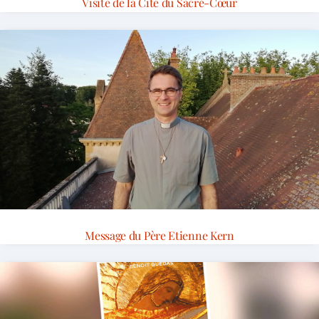
Visite de la Cité du Sacré-Cœur
Message du Père Etienne Kern