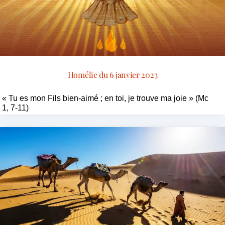
Homélie du 6 janvier 2023
« Tu es mon Fils bien-aimé ; en toi, je trouve ma joie » (Mc
1, 7-11)