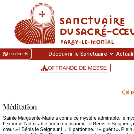
Découvrir le Sanctuaire
Actuali
Les directs
OFFRANDE DE MESSE
Qui p
Méditation
Sainte Marguerite-Marie a connu ce mystère admirable, le myst
l’exprime l’admirable prière du psaume : « Bénis le Seigneur, 
cœur » ! Bénis le Seigneur ! … Il pardonne. Il « guérit ». Plein 