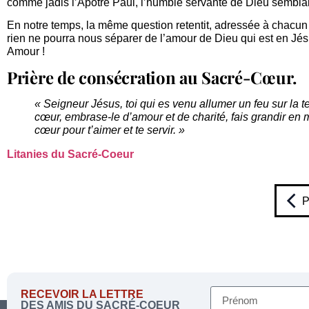
comme jadis l’Apôtre Paul, l’humble servante de Dieu semblait
En notre temps, la même question retentit, adressée à chacun
rien ne pourra nous séparer de l’amour de Dieu qui est en Jés
Amour !
Prière de consécration au Sacré-Cœur.
« Seigneur Jésus, toi qui es venu allumer un feu sur la t
cœur, embrase-le d’amour et de charité, fais grandir en m
cœur pour t’aimer et te servir. »
Litanies du Sacré-Coeur
P
RECEVOIR LA LETTRE
DES AMIS DU SACRÉ-COEUR