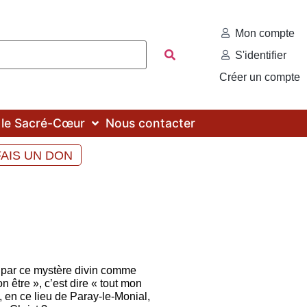
Mon compte
S'identifier
Créer un compte
c le Sacré-Cœur
Nous contacter
FAIS UN DON
re par ce mystère divin comme
 être », c’est dire « tout mon
i, en ce lieu de Paray-le-Monial,