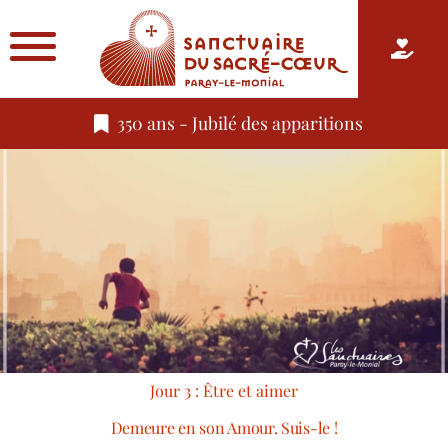
350 ans - Jubilé des apparitions
Jour 3 : Être et aimer
Demeure en son Amour. Suis-le !