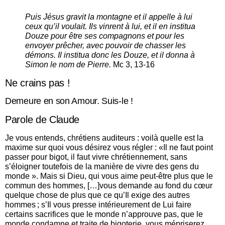
Puis Jésus gravit la montagne et il appelle à lui
ceux qu’il voulait. Ils vinrent à lui, et il en institua
Douze pour être ses compagnons et pour les
envoyer prêcher, avec pouvoir de chasser les
démons. Il institua donc les Douze, et il donna à
Simon le nom de Pierre.
Mc 3, 13-16
Ne crains pas !
Demeure en son Amour. Suis-le !
Parole de Claude
Je vous entends, chrétiens auditeurs : voilà quelle est la
maxime sur quoi vous désirez vous régler : «Il ne faut point
passer pour bigot, il faut vivre chrétiennement, sans
s’éloigner toutefois de la manière de vivre des gens du
monde ». Mais si Dieu, qui vous aime peut-être plus que le
commun des hommes, […]vous demande au fond du cœur
quelque chose de plus que ce qu’Il exige des autres
hommes ; s’Il vous presse intérieurement de Lui faire
certains sacrifices que le monde n’approuve pas, que le
monde condamne et traite de bigoterie, vous mépriserez