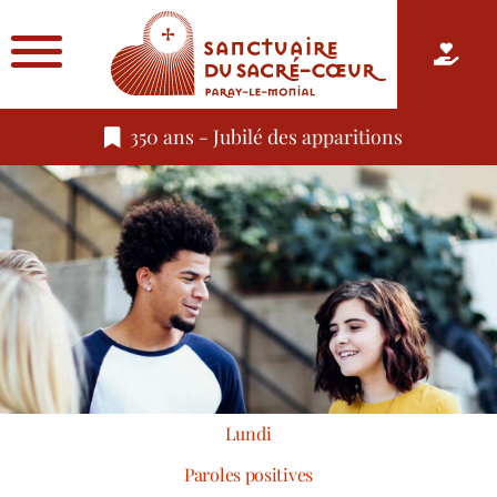
350 ans - Jubilé des apparitions
Lundi
Paroles positives