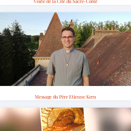
Visite de la Cité du Sacré-Cœur
Message du Père Etienne Kern