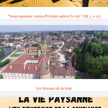
“Nous sommes venus d’Orient adorer le roi” (Mt 2, 1-12)
Les travaux de la tour