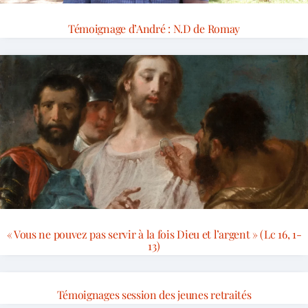
Témoignage d’André : N.D de Romay
« Vous ne pouvez pas servir à la fois Dieu et l’argent » (Lc 16, 1-
13)
Témoignages session des jeunes retraités