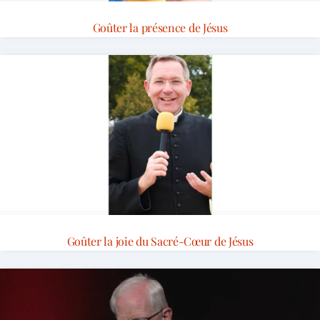
Goûter la présence de Jésus
Goûter la joie du Sacré-Cœur de Jésus