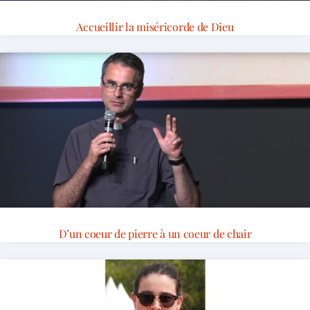
Accueillir la miséricorde de Dieu
D’un coeur de pierre à un coeur de chair