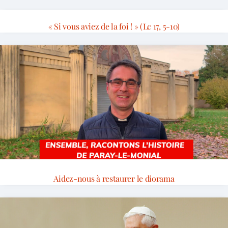
« Si vous aviez de la foi ! » (Lc 17, 5-10)
Aidez-nous à restaurer le diorama