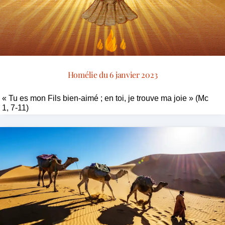
Homélie du 6 janvier 2023
« Tu es mon Fils bien-aimé ; en toi, je trouve ma joie » (Mc
1, 7-11)