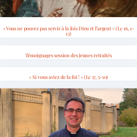
« Vous ne pouvez pas servir à la fois Dieu et l’argent » (Lc 16, 1-
13)
Témoignages session des jeunes retraités
« Si vous aviez de la foi ! » (Lc 17, 5-10)