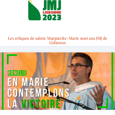
Les reliques de sainte Marguerite-Marie sont aux JMJ de
Lisbonne