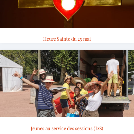
Heure Sainte du 25 mai
Jeunes au service des sessions (J2S)