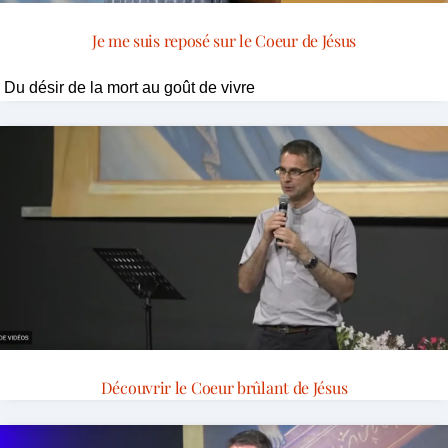
Je me suis reposé sur le Coeur de Jésus
Du désir de la mort au goût de vivre
Découvrir le Coeur brûlant de Jésus