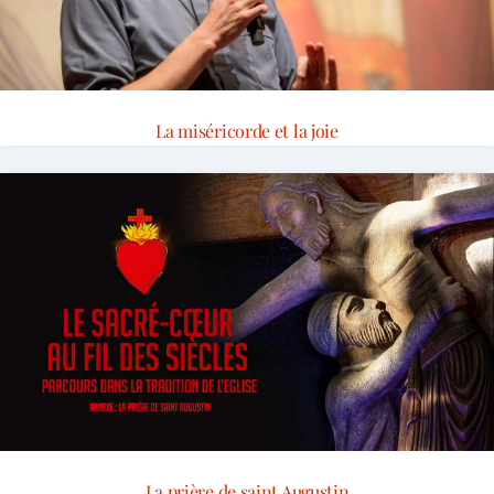
La miséricorde et la joie
La prière de saint Augustin