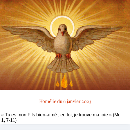
Homélie du 6 janvier 2023
« Tu es mon Fils bien-aimé ; en toi, je trouve ma joie » (Mc
1, 7-11)