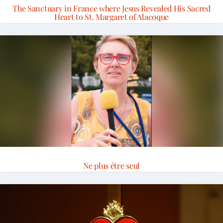
The Sanctuary in France where Jesus Revealed His Sacred
Heart to St. Margaret of Alacoque
Ne plus être seul