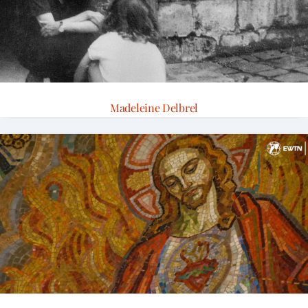
Madeleine Delbrel