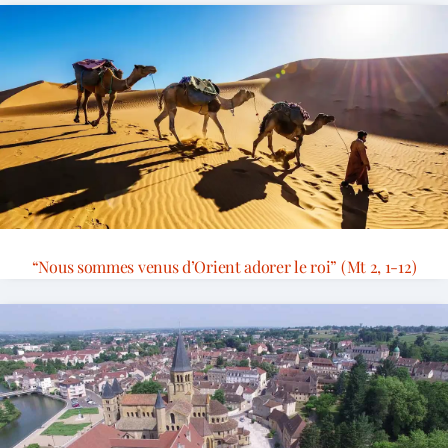
“Nous sommes venus d’Orient adorer le roi” (Mt 2, 1-12)