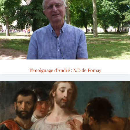
Témoignage d’André : N.D de Romay