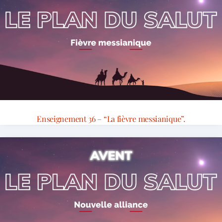
Enseignement 36 – “La fièvre messianique”.