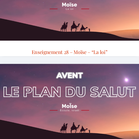
Enseignement 28 – Moïse – “La loi”