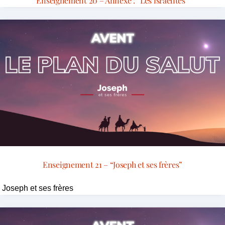
Enseignement 20 – Annexe : “Les israëlites”
Enseignement 21 – “Joseph et ses frères”
Joseph et ses frères