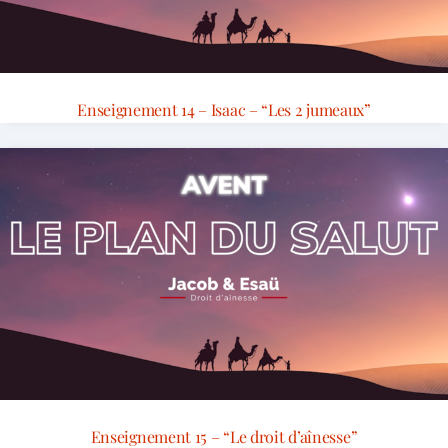
Enseignement 14 – Isaac – “Les 2 jumeaux”
Enseignement 15 – “Le droit d’aînesse”