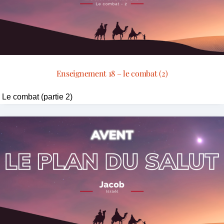
Enseignement 18 – le combat (2)
Le combat (partie 2)