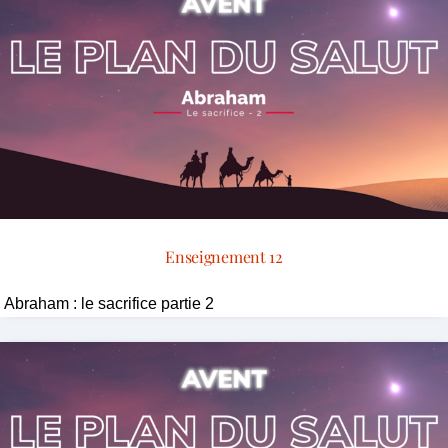
Enseignement 12
Abraham : le sacrifice partie 2