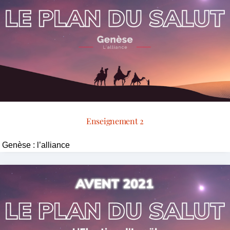
Enseignement 2
Genèse : l’alliance