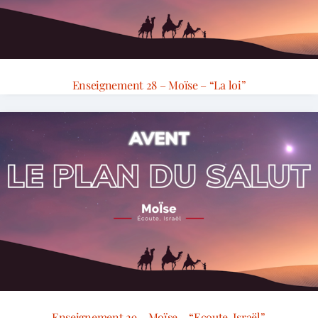
Enseignement 28 – Moïse – “La loi”
Enseignement 29 – Moïse – “Ecoute, Israël”.