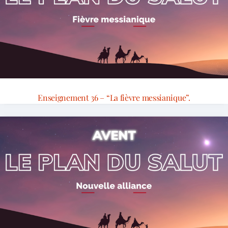
Enseignement 36 – “La fièvre messianique”.