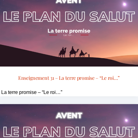
Enseignement 31 – La terre promise – “Le roi…”
La terre promise – “Le roi…”