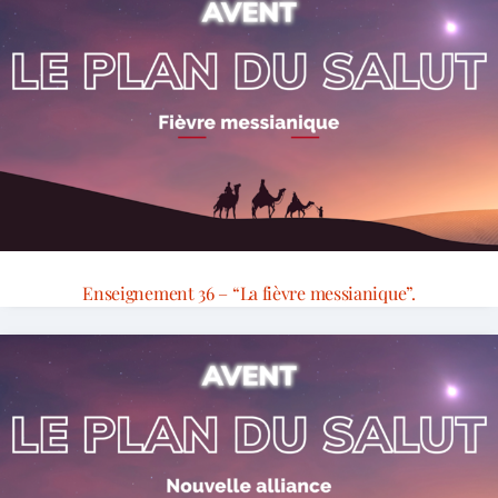
Enseignement 36 – “La fièvre messianique”.