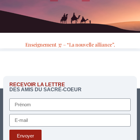
Enseignement 37 – “La nouvelle alliance”.
RECEVOIR LA LETTRE
DES AMIS DU SACRÉ-COEUR
Envoyer