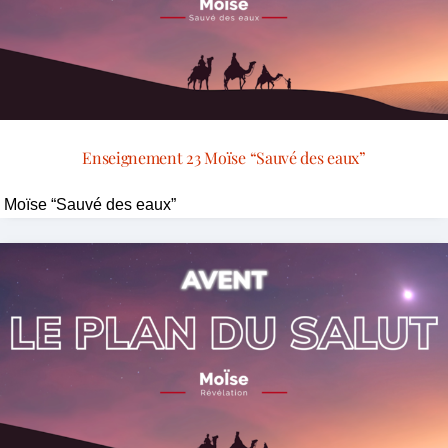
Enseignement 23 Moïse “Sauvé des eaux”
Moïse “Sauvé des eaux”