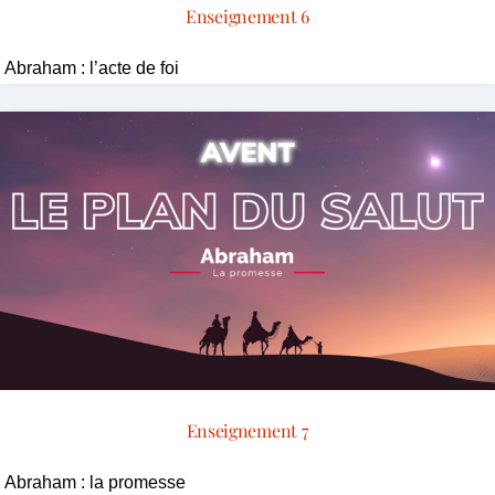
Enseignement 6
Abraham : l’acte de foi
Enseignement 7
Abraham : la promesse