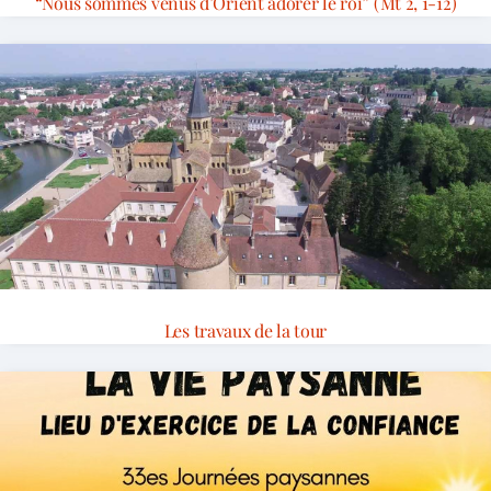
“Nous sommes venus d’Orient adorer le roi” (Mt 2, 1-12)
Les travaux de la tour