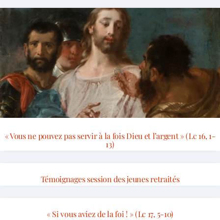
« Vous ne pouvez pas servir à la fois Dieu et l’argent » (Lc 16, 1-
13)
Témoignages session des jeunes retraités
« Si vous aviez de la foi ! » (Lc 17, 5-10)