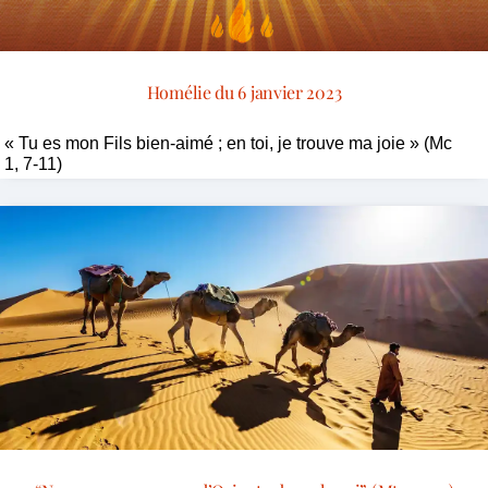
Homélie du 6 janvier 2023
« Tu es mon Fils bien-aimé ; en toi, je trouve ma joie » (Mc
1, 7-11)