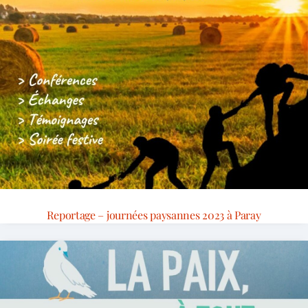
Reportage – journées paysannes 2023 à Paray