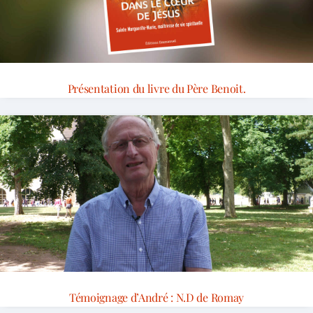
Présentation du livre du Père Benoit.
Témoignage d’André : N.D de Romay