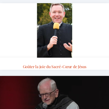
Goûter la joie du Sacré-Cœur de Jésus