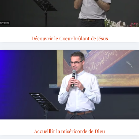
Découvrir le Coeur brûlant de Jésus
Accueillir la miséricorde de Dieu