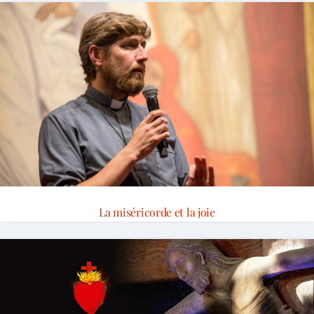
La miséricorde et la joie