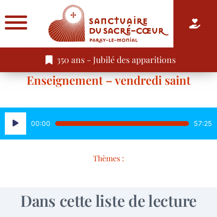
350 ans - Jubilé des apparitions
Enseignement – vendredi saint
Lecteur
00:00
57:25
audio
Thèmes :
Dans cette liste de lecture