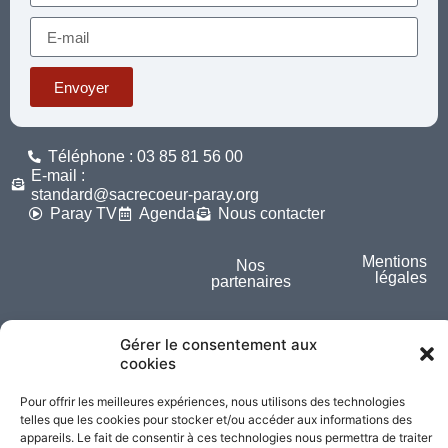
Envoyer
Téléphone : 03 85 81 56 00
E-mail :
standard@sacrecoeur-paray.org
Paray TV
Agenda
Nous contacter
Mentions
Nos
légales
partenaires
Partagez cette page
Gérer le consentement aux
cookies
Pour offrir les meilleures expériences, nous utilisons des technologies
telles que les cookies pour stocker et/ou accéder aux informations des
appareils. Le fait de consentir à ces technologies nous permettra de traiter