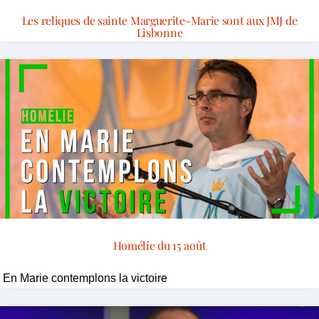
Les reliques de sainte Marguerite-Marie sont aux JMJ de
Lisbonne
Homélie du 15 août
En Marie contemplons la victoire