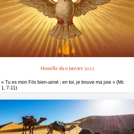
Homélie du 6 janvier 2023
« Tu es mon Fils bien-aimé ; en toi, je trouve ma joie » (Mc
1, 7-11)