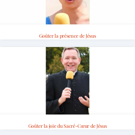
Goûter la présence de Jésus
Goûter la joie du Sacré-Cœur de Jésus