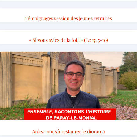
Témoignages session des jeunes retraités
« Si vous aviez de la foi ! » (Lc 17, 5-10)
Aidez-nous à restaurer le diorama