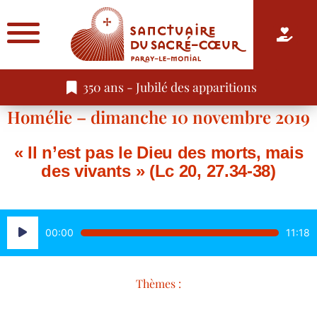
350 ans - Jubilé des apparitions
Homélie – dimanche 10 novembre 2019
« Il n’est pas le Dieu des morts, mais
des vivants » (Lc 20, 27.34-38)
Lecteur
00:00
11:18
audio
Thèmes :