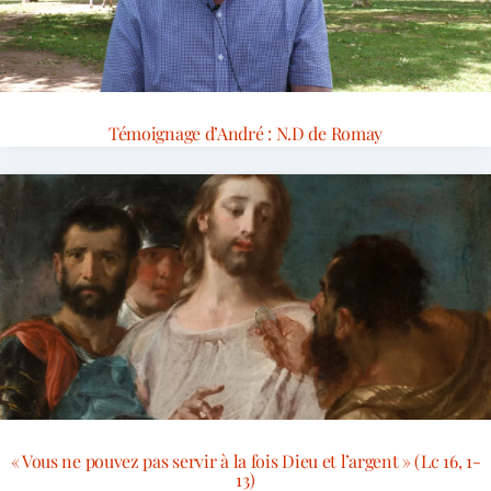
Témoignage d’André : N.D de Romay
« Vous ne pouvez pas servir à la fois Dieu et l’argent » (Lc 16, 1-
13)