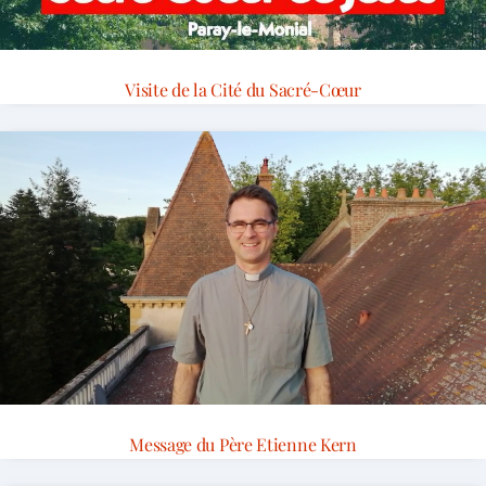
Visite de la Cité du Sacré-Cœur
Message du Père Etienne Kern