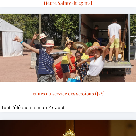
Heure Sainte du 25 mai
Jeunes au service des sessions (J2S)
Tout l’été du 5 juin au 27 aout !