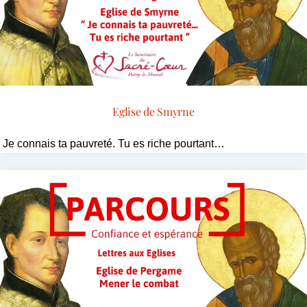
Eglise de Smyrne
Je connais ta pauvreté. Tu es riche pourtant…