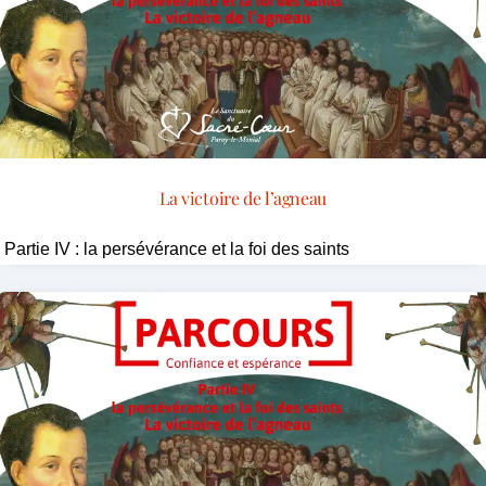
La victoire de l’agneau
Partie IV : la persévérance et la foi des saints