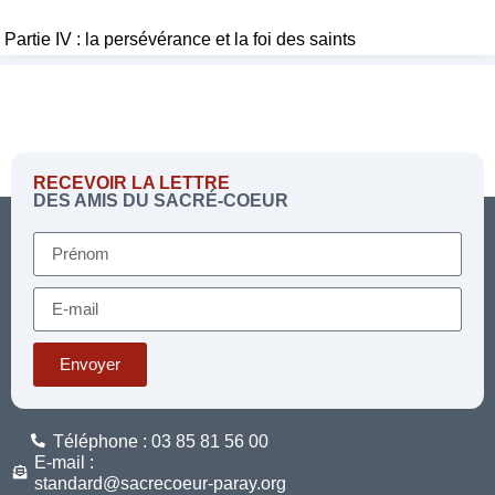
Partie IV : la persévérance et la foi des saints
RECEVOIR LA LETTRE
DES AMIS DU SACRÉ-COEUR
Envoyer
Téléphone : 03 85 81 56 00
E-mail :
standard@sacrecoeur-paray.org