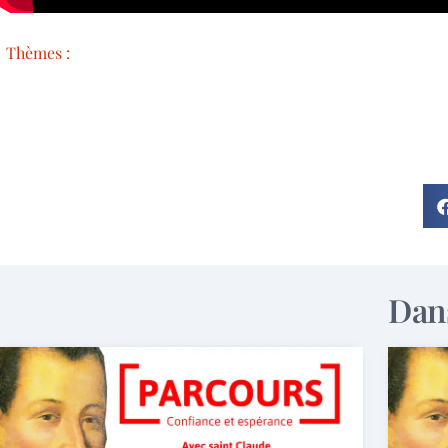
Thèmes :
Dans