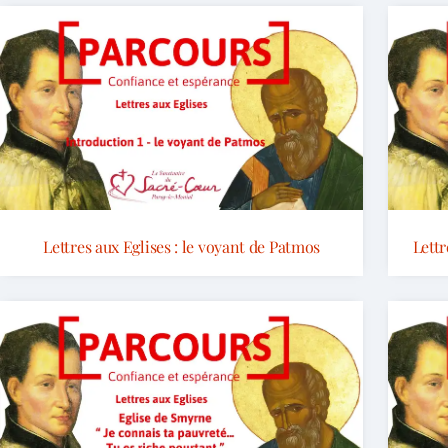
Lettres aux Eglises : le voyant de Patmos
Lettr