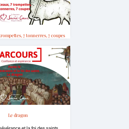
 trompettes, 7 tonnerres, 7 coupes
Le dragon
rsévérance et la foi des saints