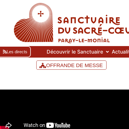
Découvrir le Sanctuaire
Actuali
Les directs
OFFRANDE DE MESSE