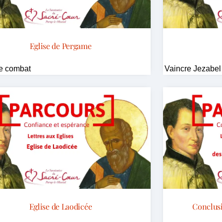
Eglise de Pergame
e combat
Vaincre Jezabel 
Eglise de Laodicée
Conclusi