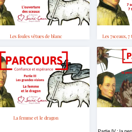
Les foules vêtues de blanc
Les 7sceaux, 7
La femme et le dragon
Partie IV : la pe