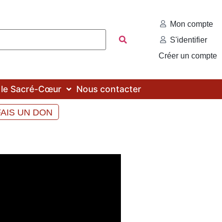
Mon compte
S'identifier
Créer un compte
c le Sacré-Cœur
Nous contacter
FAIS UN DON