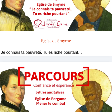
Eglise de Smyrne
Je connais ta pauvreté. Tu es riche pourtant…