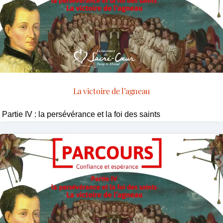
La victoire de l’agneau
Partie IV : la persévérance et la foi des saints