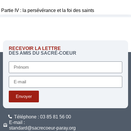
Partie IV : la persévérance et la foi des saints
RECEVOIR LA LETTRE
DES AMIS DU SACRÉ-COEUR
Envoyer
Téléphone : 03 85 81 56 00
E-mail :
standard@sacrecoeur-paray.org