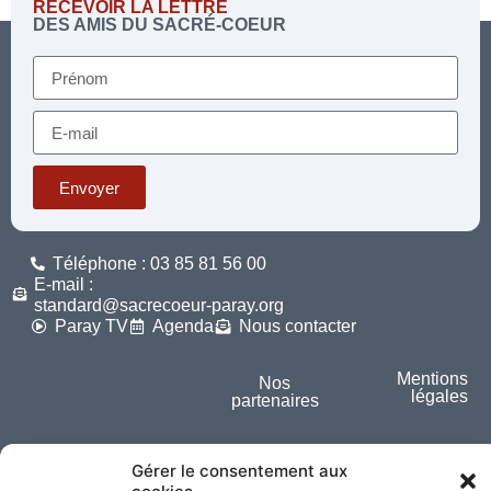
RECEVOIR LA LETTRE
DES AMIS DU SACRÉ-COEUR
Envoyer
Téléphone : 03 85 81 56 00
E-mail :
standard@sacrecoeur-paray.org
Paray TV
Agenda
Nous contacter
Mentions
Nos
légales
partenaires
Partagez cette page
Gérer le consentement aux