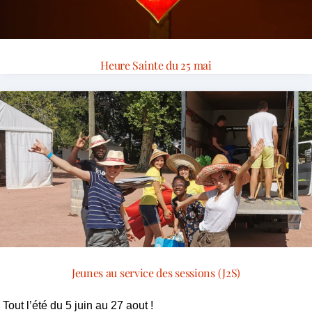
Heure Sainte du 25 mai
Jeunes au service des sessions (J2S)
Tout l’été du 5 juin au 27 aout !