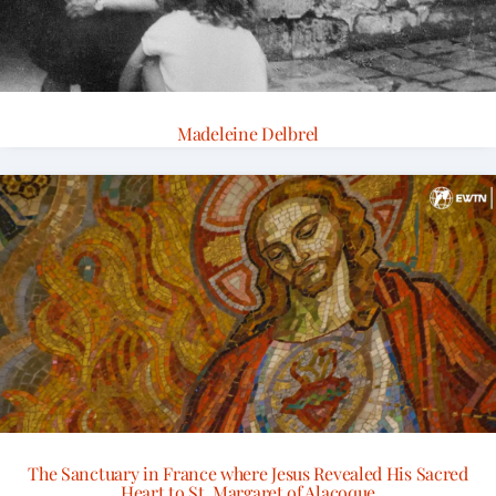
Madeleine Delbrel
The Sanctuary in France where Jesus Revealed His Sacred
Heart to St. Margaret of Alacoque