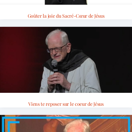
Goûter la joie du Sacré-Cœur de Jésus
Viens te reposer sur le coeur de Jésus