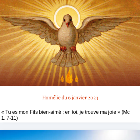
Homélie du 6 janvier 2023
« Tu es mon Fils bien-aimé ; en toi, je trouve ma joie » (Mc
1, 7-11)