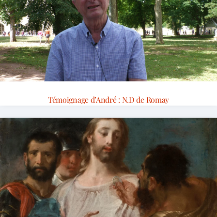
Témoignage d’André : N.D de Romay