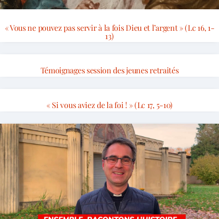
« Vous ne pouvez pas servir à la fois Dieu et l’argent » (Lc 16, 1-
13)
Témoignages session des jeunes retraités
« Si vous aviez de la foi ! » (Lc 17, 5-10)