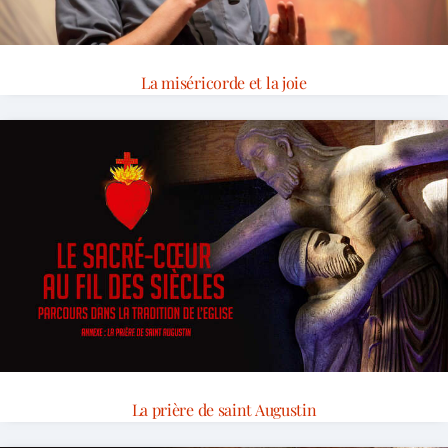
La miséricorde et la joie
La prière de saint Augustin