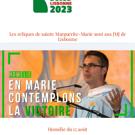
Les reliques de sainte Marguerite-Marie sont aux JMJ de
Lisbonne
Homélie du 15 août